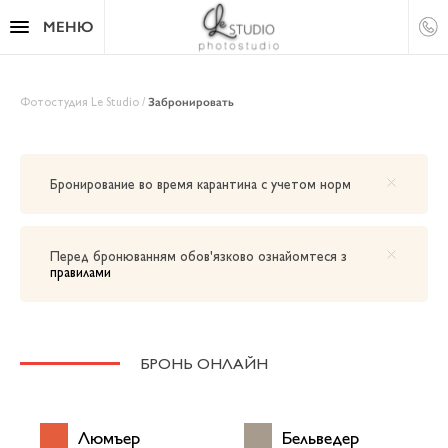
МЕНЮ
Фотостудия Le Studio
/
Забронировать
Бронирование во время карантина с учетом норм
Перед бронюванням обов'язково ознайомтеся з
правилами
БРОНЬ ОНЛАЙН
Люмъер
Бельведер