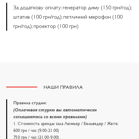
За додаткову оплату: генератор диму (150 грн/год);
штатив (100 грн/год); петличний мікрофон (100
грн/год); проектор (100 грн)
НАШИ ПРАВИЛА
Правила студии:
(Оплачивая студию вы автоматически
соглашаетесь со всеми правилами)
1. Стоимость аренды зала Люмьер / Бельведер / Жете:
600 грн / час (9.00-21.00)
750 грн / час (21.00-9.00)