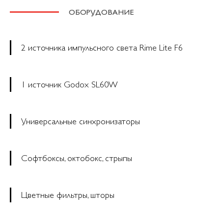
ОБОРУДОВАНИЕ
2 источника импульсного света Rime Lite F6
1 источник Godox SL60W
Универсальные синхронизаторы
Софтбоксы, октобокс, стрыпы
Цветные фильтры, шторы